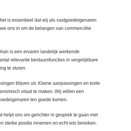
t is essentieel dat wij als vastgoedeigenaren
 we ons in om de belangen van commerciële
ohan is een ervaren landelijk werkende
tal relevante bestuursfuncties in vergelijkbare
ng te sturen.
singen blijven uit. Kleine aanpassingen en korte
conomisch vitaal te maken. Wij willen een
tgoedeigenaren ten goede komen.
t helpt ons om gerichter in gesprek te gaan met
sterke positie innemen en echt iets bereiken.