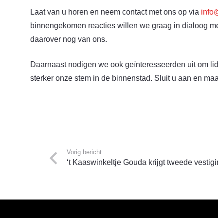
Laat van u horen en neem contact met ons op via
info
binnengekomen reacties willen we graag in dialoog met
daarover nog van ons.
Daarnaast nodigen we ook geïnteresseerden uit om li
sterker onze stem in de binnenstad. Sluit u aan en ma
Vorig bericht
‘t Kaaswinkeltje Gouda krijgt tweede vestig