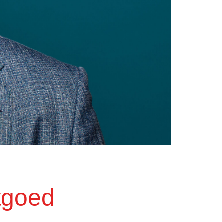
tgoed