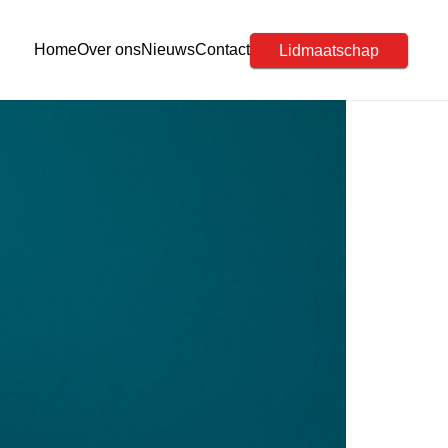
Home
Over ons
Nieuws
Contact
Lidmaatschap