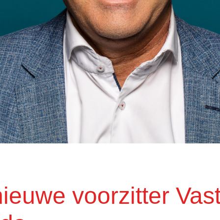
ieuwe voorzitter Vas