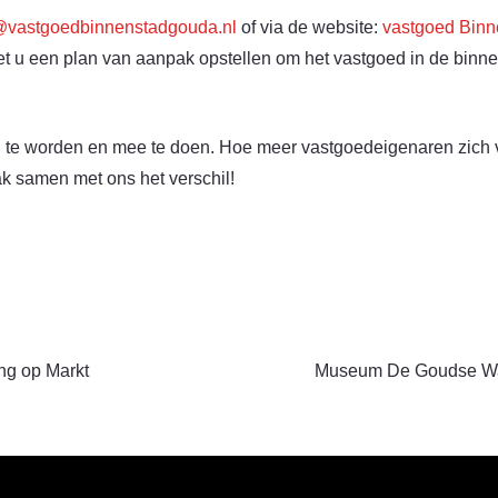
@vastgoedbinnenstadgouda.nl
of via de website:
vastgoed Bin
 u een plan van aanpak opstellen om het vastgoed in de binnens
d te worden en mee te doen. Hoe meer vastgoedeigenaren zich v
ak samen met ons het verschil!
ing op Markt
Museum De Goudse Waag