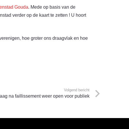
nenstad Gouda
. Mede op basis van de
tad verder op de kaart te zetten ! U hoort
erenigen, hoe groter ons draagvlak en hoe
Volgend bericht
 na faillissement weer open voor publiek