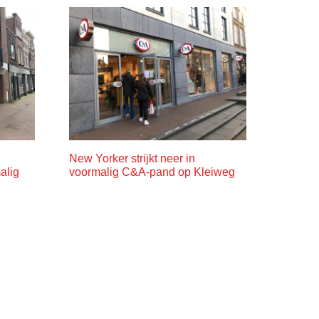
New Yorker strijkt neer in
alig
voormalig C&A-pand op Kleiweg