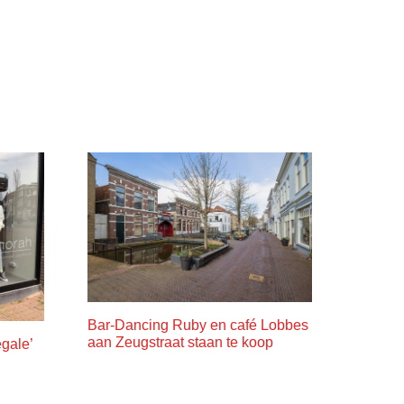
Bar-Dancing Ruby en café Lobbes
aan Zeugstraat staan te koop
egale’