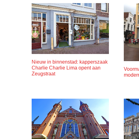
Nieuw in binnenstad: kapperszaak
Charlie Charlie Lima opent aan
Voorma
Zeugstraat
moder