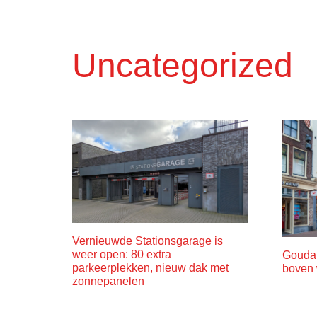
Uncategorized
Vernieuwde Stationsgarage is
weer open: 80 extra
Gouda 
parkeerplekken, nieuw dak met
boven 
zonnepanelen